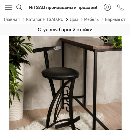
HiTSAD производим и продаем!
Главная
Каталог HiTSAD.RU
Дом
Мебель
Барные стул
Стул для барной стойки