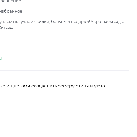
сравнение
 избранное
паем получаем скидки, бонусы и подарки! Украшаем сад с
итсад.
а
ю и цветами создаст атмосферу стиля и уюта.