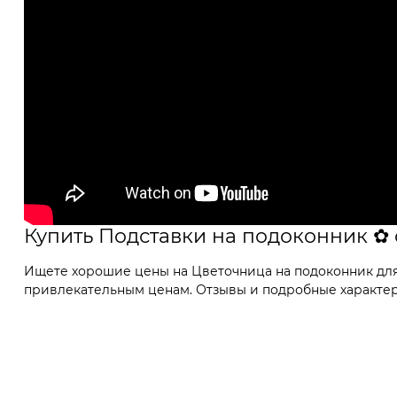
Купить Подставки на подоконник ✿
Ищете хорошие цены на Цветочница на подоконник для 
привлекательным ценам. Отзывы и подробные характерис