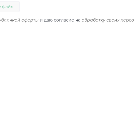
 файл
убличной оферты
и даю согласие на
обработку своих перс