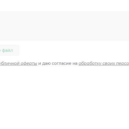
 файл
убличной оферты
и даю согласие на
обработку своих перс