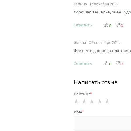
Галина
12 декабря 2015
Хорошая вешалка, очень удоб
Ответить
0
0
Жанна
02 сентября 2014
Жаль, что доставка платная
Ответить
0
0
Написать отзыв
Рейтинг
Имя