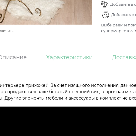
Добавить в 
Добавить в
Выбираем и поку
супермаркетом Х
еличить
Описание
Характеристики
Доставк
 интерьере прихожей. За счет изящного исполнения, данное
ов придают вешалке богатый внешний вид, а прочная мета
 Другие элементы мебели и аксессуары в комплект не вхо