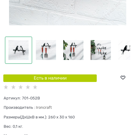
Есть в наличии
Артикул:
701-052B
Производитель
:
Ironcraft
Размеры(ДхШхВ в мм.):
260 x 30 x 160
Вес:
0,1
кг.