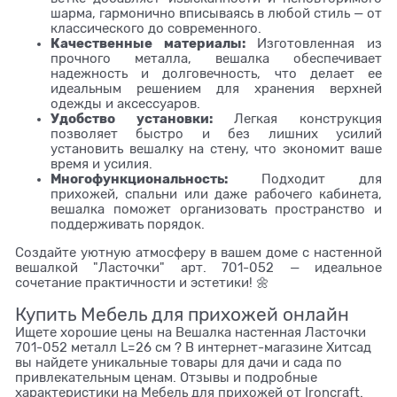
шарма, гармонично вписываясь в любой стиль — от
классического до современного.
Качественные материалы:
Изготовленная из
прочного металла, вешалка обеспечивает
надежность и долговечность, что делает ее
идеальным решением для хранения верхней
одежды и аксессуаров.
Удобство установки:
Легкая конструкция
позволяет быстро и без лишних усилий
установить вешалку на стену, что экономит ваше
время и усилия.
Многофункциональность:
Подходит для
прихожей, спальни или даже рабочего кабинета,
вешалка поможет организовать пространство и
поддерживать порядок.
Создайте уютную атмосферу в вашем доме с настенной
вешалкой "Ласточки" арт. 701-052 — идеальное
сочетание практичности и эстетики! 🌼
Купить Мебель для прихожей онлайн
Ищете хорошие цены на Вешалка настенная Ласточки
701-052 металл L=26 см ? В интернет-магазине Хитсад
вы найдете уникальные товары для дачи и сада по
привлекательным ценам. Отзывы и подробные
характеристики на Мебель для прихожей от Ironcraft.