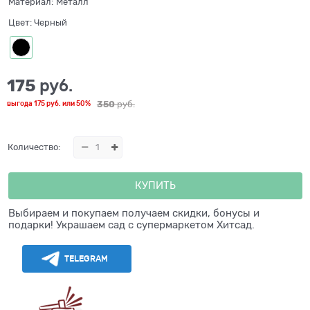
Материал:
Металл
Цвет:
Черный
175
 руб.
350
 руб.
выгода
175 руб.
или
50%
Количество:
КУПИТЬ
Выбираем и покупаем получаем скидки, бонусы и
подарки! Украшаем сад с супермаркетом Хитсад.
TELEGRAM