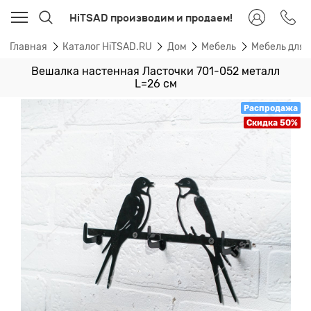
HiTSAD производим и продаем!
Главная
Каталог HiTSAD.RU
Дом
Мебель
Мебель для
Вешалка настенная Ласточки 701-052 металл
L=26 см
Распродажа
Скидка 50%