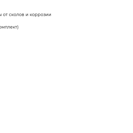
 от сколов и коррозии
омплект)