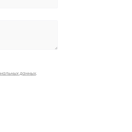
ональных данных
.