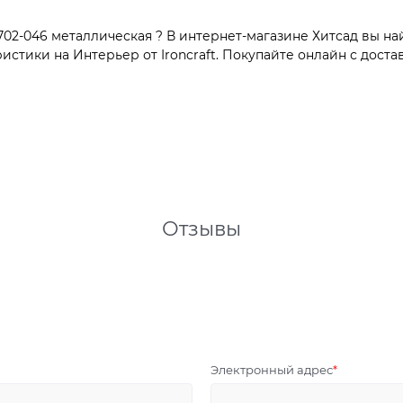
02-046 металлическая ? В интернет-магазине Хитсад вы най
тики на Интерьер от Ironcraft. Покупайте онлайн с достав
Отзывы
Электронный адрес