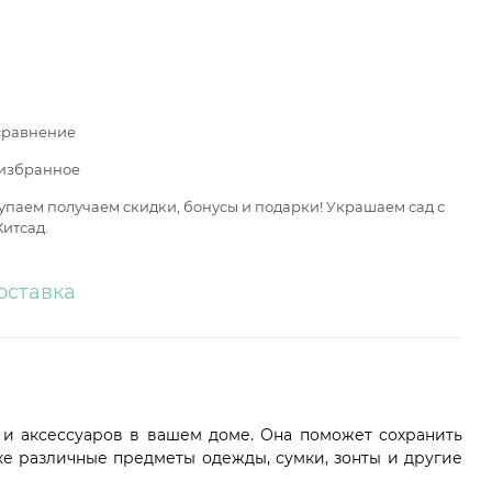
сравнение
 избранное
паем получаем скидки, бонусы и подарки! Украшаем сад с
итсад.
оставка
 и аксессуаров в вашем доме. Она поможет сохранить
ке различные предметы одежды, сумки, зонты и другие