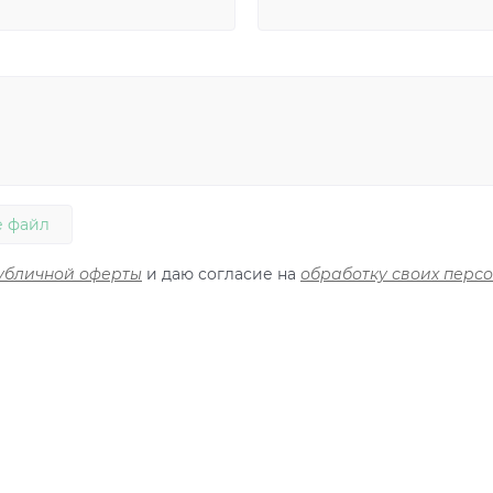
 файл
убличной оферты
и даю согласие на
обработку своих перс