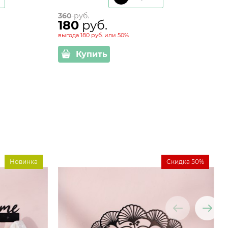
360
 руб.
180
 руб.
выгода
180 руб.
или
50%
Купить
Новинка
Скидка 50%