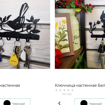
настенная
Ключница настенная Бе
701-005
Черный
Коричневый
Черный