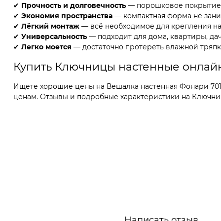
✔
Прочность и долговечность
— порошковое покрытие з
✔
Экономия пространства
— компактная форма не заним
✔
Лёгкий монтаж
— всё необходимое для крепления на 
✔
Универсальность
— подходит для дома, квартиры, дач
✔
Легко моется
— достаточно протереть влажной тряпк
Купить Ключницы настенные онлай
Ищете хорошие цены на Вешалка настенная Фонари 701-
ценам. Отзывы и подробные характеристики на Ключницы
Написать отзыв