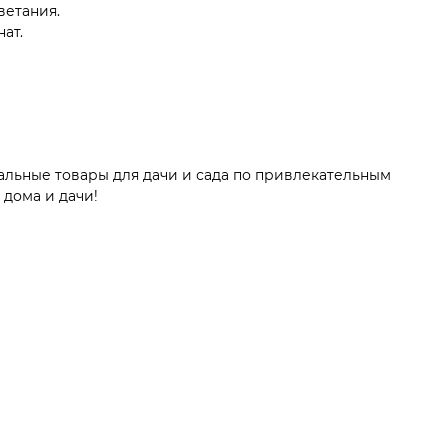
ветания.
ат.
альные товары для дачи и сада по привлекательным
 дома и дачи!