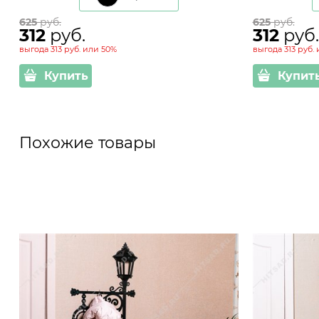
625
 руб.
625
 руб.
312
 руб.
312
 руб.
выгода
313 руб.
или
50%
выгода
313 руб.
Купить
Купит
Похожие товары