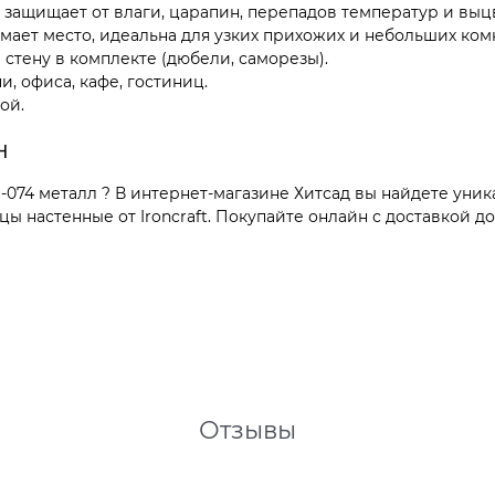
ащищает от влаги, царапин, перепадов температур и выц
ает место, идеальна для узких прихожих и небольших комн
стену в комплекте (дюбели, саморезы).
и, офиса, кафе, гостиниц.
ой.
н
074 металл ? В интернет-магазине Хитсад вы найдете уник
 настенные от Ironcraft. Покупайте онлайн с доставкой до
Отзывы