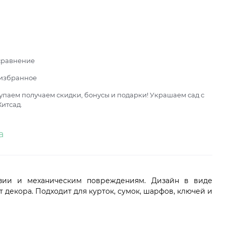
сравнение
 избранное
паем получаем скидки, бонусы и подарки! Украшаем сад с
итсад.
а
озии и механическим повреждениям. Дизайн в виде
декора. Подходит для курток, сумок, шарфов, ключей и