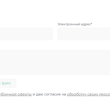
Электронный адрес
 файл
убличной оферты
и даю согласие на
обработку своих перс