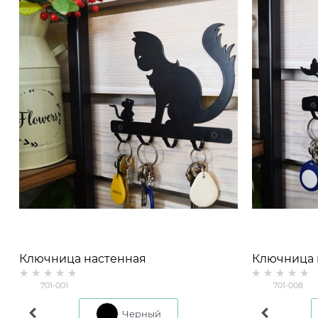
Ключница настенная
Ключница 
701-001
701-008
Коричневый
Черный
Коричневый