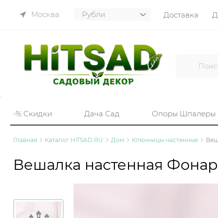
Москва
Доставка
Д
-% Скидки
Дача Сад
Опоры Шпалеры
Главная
Каталог HiTSAD.RU
Дом
Ключницы настенные
Веш
Вешалка настенная Фонари