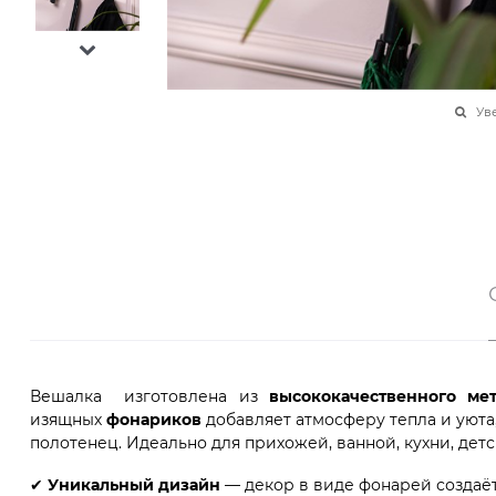
Ув
Вешалка изготовлена из
высококачественного м
изящных
фонариков
добавляет атмосферу тепла и уюта
полотенец. Идеально для прихожей, ванной, кухни, дет
✔
Уникальный дизайн
— декор в виде фонарей создаёт