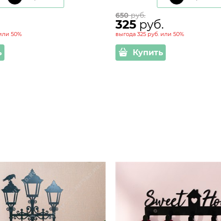
650
 руб.
325
 руб.
или
50%
выгода
325 руб.
или
50%
ь
Купить