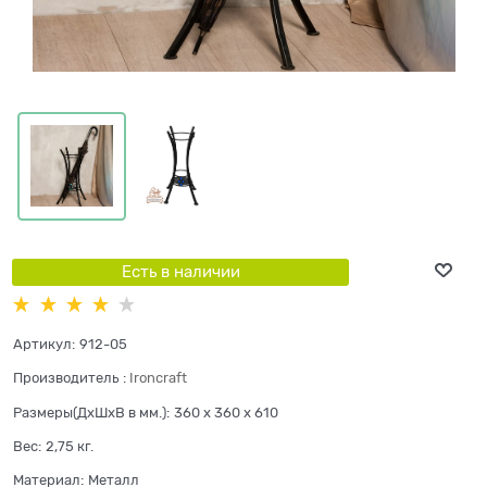
Есть в наличии
Артикул:
912-05
Производитель
:
Ironcraft
Размеры(ДхШхВ в мм.):
360 x 360 x 610
Вес:
2,75
кг.
Материал:
Металл