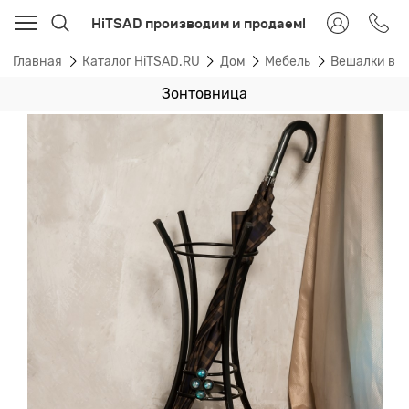
HiTSAD производим и продаем!
Главная
Каталог HiTSAD.RU
Дом
Мебель
Вешалки в 
Зонтовница