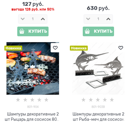
127
 руб.
630
 руб.
выгода
128 руб.
или
50%
КУПИТЬ
КУПИТЬ
Новинка
Новинка
801-904
801-903B
Шампуры декоративные 2
Шампуры декоративные 2
шт Рыцарь для сосисок 801-
шт Рыба-меч для сосисок
904 металл
801-903 металл