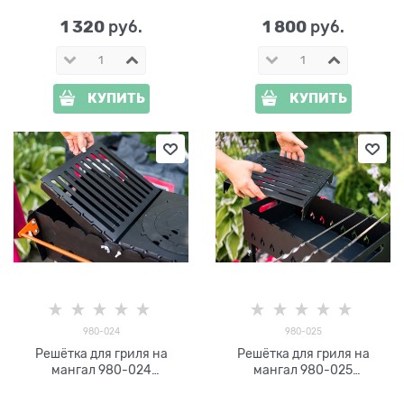
1 320
1 800
 руб.
 руб.
КУПИТЬ
КУПИТЬ
980-024
980-025
Решётка для гриля на
Решётка для гриля на
мангал 980-024
мангал 980-025
металлическая 27 х 27 см
металлическая 32 х 30 см