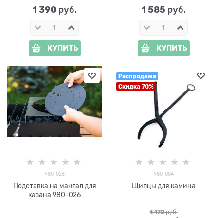
1 390
1 585
 руб.
 руб.
КУПИТЬ
КУПИТЬ
Распродажа
Скидка 70%
980-026
980-004
Подставка на мангал для
Щипцы для камина
казана 980-026
металлическая 32 х 30 см
1 170
 руб.