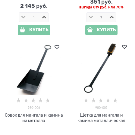
351
 руб.
2 145
 руб.
выгода
819 руб.
или
70%
КУПИТЬ
КУПИТЬ
980-006
980-007
Совок для мангала и камина
Щетка для мангала и
из металла
камина металлическая