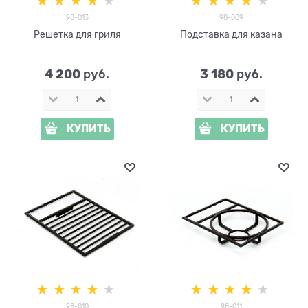
98-013
98-009
Решетка для гриля
Подставка для казана
4 200
3 180
 руб.
 руб.
КУПИТЬ
КУПИТЬ
98-010
98-011