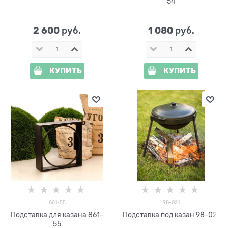
54
2 600
1 080
 руб.
 руб.
КУПИТЬ
КУПИТЬ
861-55
98-021
Подставка для казана 861-
Подставка под казан 98-021
55