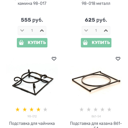
камина 98-017
98-018 металл
555
625
 руб.
 руб.
КУПИТЬ
КУПИТЬ
98-012
861-54
Подставка для чайника
Подставка для казана 861-