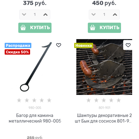
375
450
 руб.
 руб.
КУПИТЬ
КУПИТЬ
Распродажа
Новинка
Скидка 50%
980-005
801-901
Багор для камина
Шампуры декоративные 2
металлический 980-005
шт Бык для сосисок 801-901
металл
255
 руб.