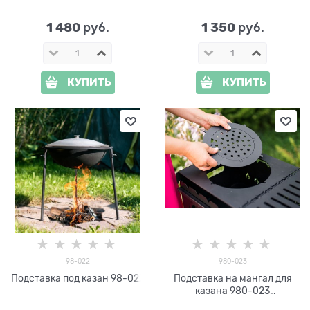
1 480
1 350
 руб.
 руб.
КУПИТЬ
КУПИТЬ
98-022
980-023
Подставка под казан 98-022
Подставка на мангал для
казана 980-023
металлическая 27 х 27 см