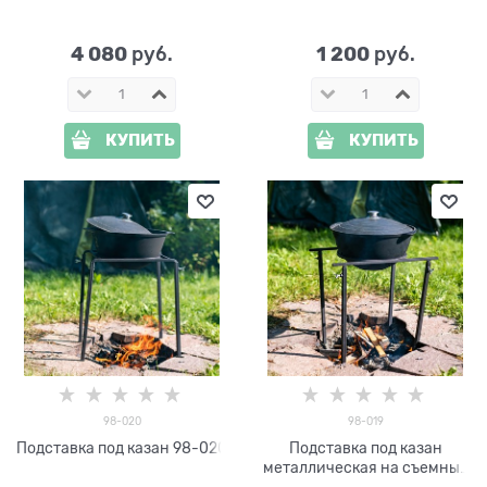
4 080
1 200
 руб.
 руб.
КУПИТЬ
КУПИТЬ
98-020
98-019
Подставка под казан 98-020
Подставка под казан
металлическая на съемных
ножках 98-019