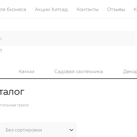
ля бизнеса
Акции Хитсад
Контакты
Отзывы
К
ив
Камни
Садовая сантехника
Деко
талог
гольные грили