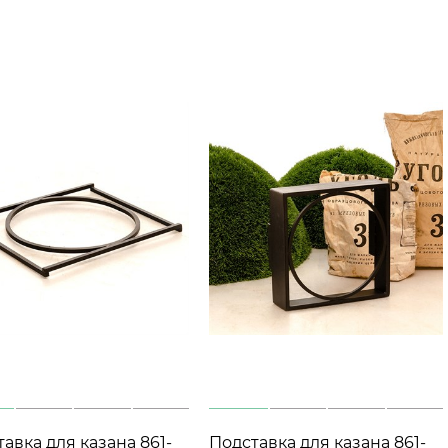
авка для казана 861-
Подставка для казана 861-