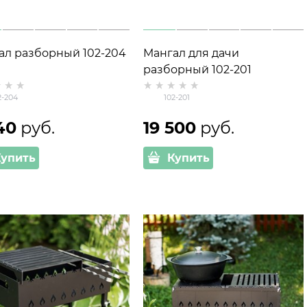
ал разборный 102-204
Мангал для дачи
разборный 102-201
2-204
102-201
40
 руб.
19 500
 руб.
Купить
Купить