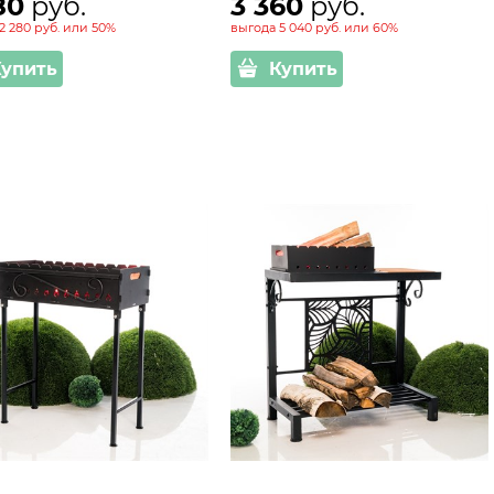
80
 руб.
3 360
 руб.
2 280 руб.
или
50%
выгода
5 040 руб.
или
60%
Купить
Купить