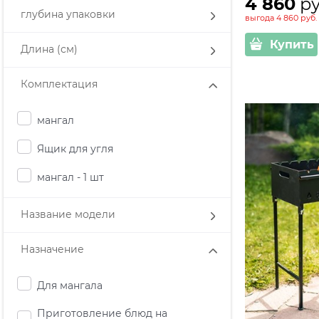
4 860
 р
глубина упаковки
выгода
4 860 руб.
Купить
Длина (см)
Комплектация
мангал
Ящик для угля
мангал - 1 шт
Название модели
Назначение
Для мангала
Приготовление блюд на