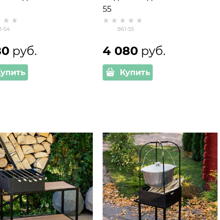
55
1-54
861-55
80
 руб.
4 080
 руб.
Купить
Купить