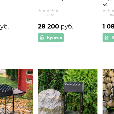
54
861-53
86
руб.
28 200
 руб.
1 0
Купить