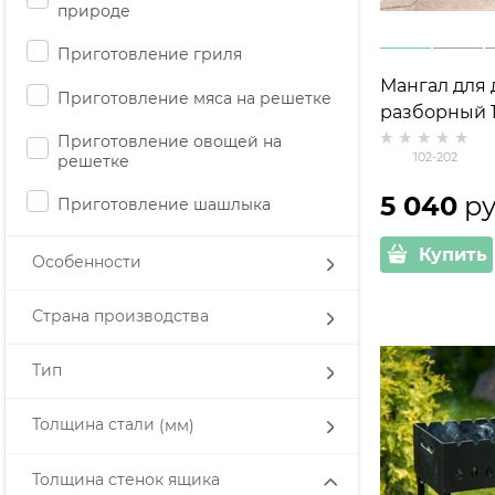
природе
Приготовление гриля
Мангал для 
Приготовление мяса на решетке
разборный 1
Приготовление овощей на
102-202
решетке
5 040
 ру
Приготовление шашлыка
Купить
Особенности
Страна производства
Тип
Толщина стали
(мм)
Толщина стенок ящика