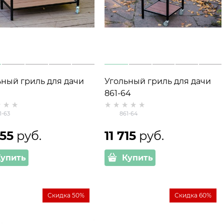
ьный гриль для дачи
Угольный гриль для дачи
861-64
1-63
861-64
555
 руб.
11 715
 руб.
Купить
Купить
Скидка 50%
Скидка 60%