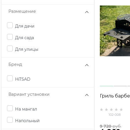
Размещение
Для дачи
Для сада
Для улицы
Бренд
HiTSAD
Вариант установки
Гриль барбе
На мангал
102-008
Напольный
9 720
 руб.