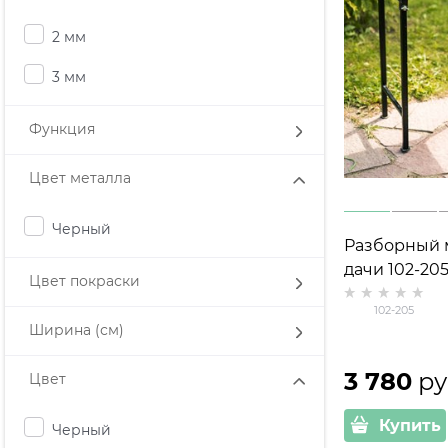
2 мм
3 мм
Функция
Цвет металла
Черный
Разборный 
дачи 102-20
Цвет покраски
102-205
Ширина (см)
3 780
 ру
Цвет
Купить
Черный