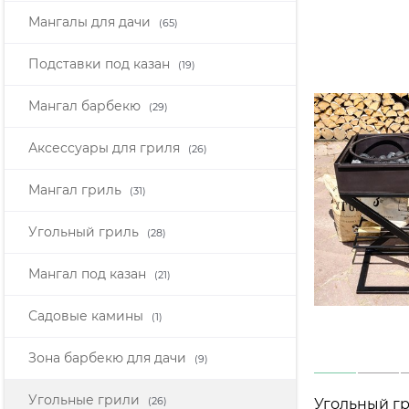
Мангалы для дачи
(65)
Подставки под казан
(19)
Мангал барбекю
(29)
Аксессуары для гриля
(26)
Мангал гриль
(31)
Угольный гриль
(28)
Мангал под казан
(21)
Садовые камины
(1)
Зона барбекю для дачи
(9)
Угольные грили
(26)
Угольный г