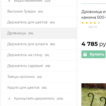
Водоснабжение
+
(223)
Высокие Грядки
Дровница из
(60)
камина 500-
Держатель для цветов
(94)
500-72
Дровницы
(30)
4 785
 ру
Держатель для шланга
(80)
Купить
Держатель на стену
(81)
Держатель садовый
(98)
Зайцы кролики
(62)
Кашпо для цветов
(66)
Кронштейн держатель
+
(200)