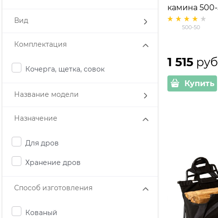
камина 500-
Вид
500-50
Комплектация
1 515
 руб
Кочерга, щетка, совок
Купить
Название модели
Назначение
Для дров
Хранение дров
Способ изготовления
Кованый