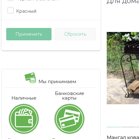
Для дома
Красный
Мы принимаем
Банковские
Наличные
карты
Мангал ков