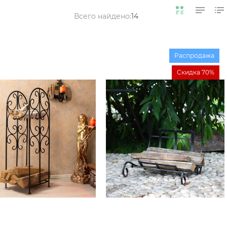
Всего найдено:
14
Распродажа
Скидка 70%