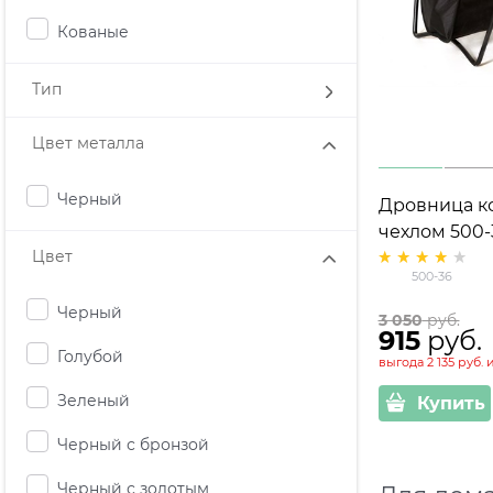
Кованые
Тип
Цвет металла
Черный
Дровница ко
чехлом 500-
Цвет
500-36
Черный
3 050
 руб.
915
 руб.
Голубой
выгода
2 135 руб.
Зеленый
Купить
Черный с бронзой
Черный с золотым