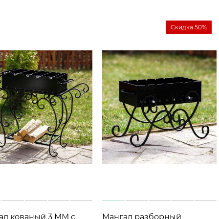
Скидка 50%
 кованый 3 ММ с
Мангал разборный