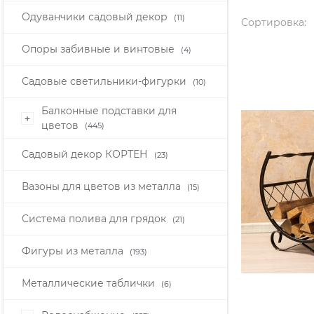
Одуванчики садовый декор
(11)
Сортировка:
Опоры забивные и винтовые
(4)
Садовые светильники-фигурки
(10)
Балконные подставки для
+
цветов
(445)
Садовый декор КОРТЕН
(23)
Вазоны для цветов из металла
(15)
Система полива для грядок
(21)
Фигуры из металла
(193)
Металлические таблички
(6)