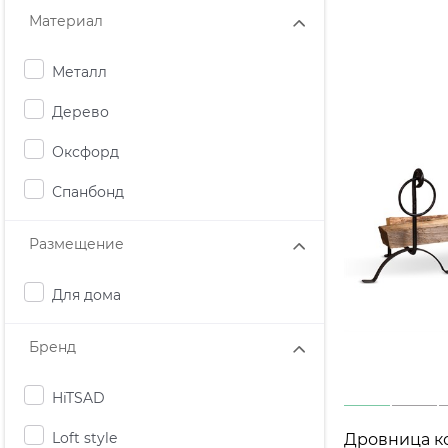
Материал
Металл
Дерево
Оксфорд
Спанбонд
Размещение
Для дома
Бренд
HiTSAD
Loft style
Дровница к