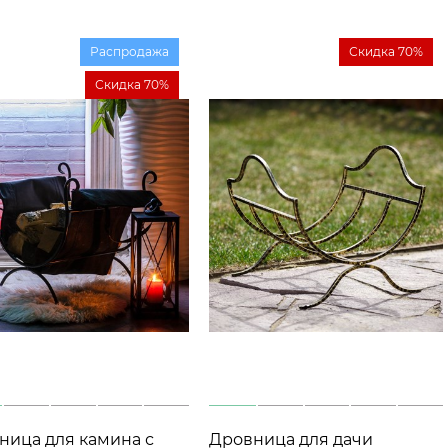
Распродажа
Скидка 70%
Скидка 70%
ница для камина с
Дровница для дачи