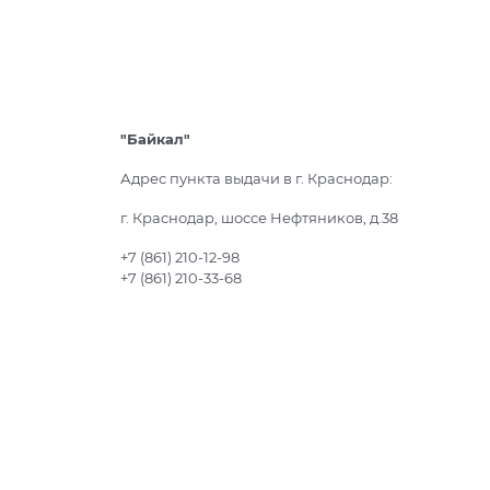
"Байкал"
Адрес пункта выдачи в г. Краснодар:
г. Краснодар, шоссе Нефтяников, д.38
+7 (861) 210-12-98
+7 (861) 210-33-68