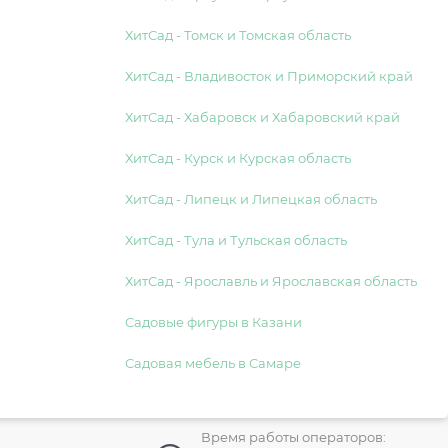
ХитСад - Томск и Томская область
ХитСад - Владивосток и Приморский край
ХитСад - Хабаровск и Хабаровский край
ХитСад - Курск и Курская область
ХитСад - Липецк и Липецкая область
ХитСад - Тула и Тульская область
ХитСад - Ярославль и Ярославская область
Садовые фигуры в Казани
Садовая мебель в Самаре
Время работы операторов: