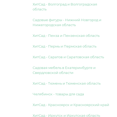
ХитСад - Волгоград и Волгоградская
область
Садовые фигуры - Нижний Новгород и
Нижегородская область
ХитСад - Пенза и Пензенская область
ХитСад - Пермь и Пермская область
ХитСад - Саратов и Саратовская область
Садовая мебель в Екатеринбурге и
Свердловской области
ХитСад - Тюмень и Тюменская область
Челябинск - товары для сада
ХитСад - Красноярск и Красноярский край
ХитСад - Иркутск и Иркутская область