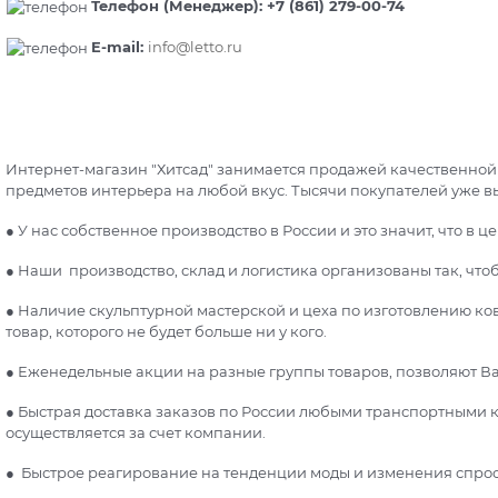
Телефон (Менеджер): +7 (861) 279-00-74
E-mail:
info@letto.ru
Интернет-магазин "Хитсад" занимается продажей качественной с
предметов интерьера на любой вкус. Тысячи покупателей уже выб
● У нас собственное производство в России и это значит, что в 
● Наши производство, склад и логистика организованы так, чт
● Наличие скульптурной мастерской и цеха по изготовлению к
товар, которого не будет больше ни у кого.
● Еженедельные акции на разные группы товаров, позволяют В
● Быстрая доставка заказов по России любыми транспортными к
осуществляется за счет компании.
● Быстрое реагирование на тенденции моды и изменения спрос