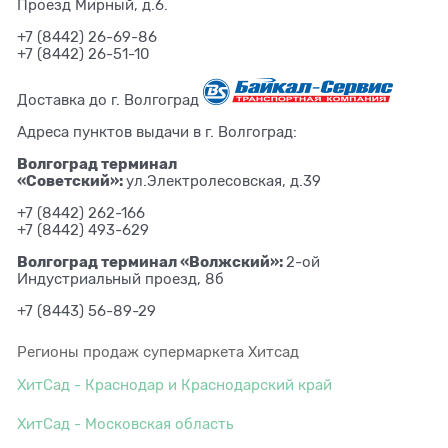
Проезд Мирный, д.6.
+7 (8442) 26-69-86
+7 (8442) 26-51-10
Доставка до г. Волгоград
Адреса пунктов выдачи в г. Волгоград:
Волгоград терминал
«Советский»:
ул.Электролесовская, д.39
+7 (8442) 262-166
+7 (8442) 493-629
Волгоград терминал «Волжский»:
2-ой
Индустриальный проезд, 8б
+7 (8443) 56-89-29
Регионы продаж супермаркета Хитсад
ХитСад - Краснодар и Краснодарский край
ХитСад - Московская область