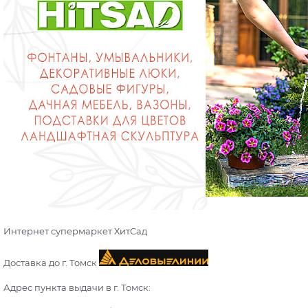
Интернет супермаркет ХитСад
Доставка до г. Томск
Адрес пункта выдачи в г. Томск: