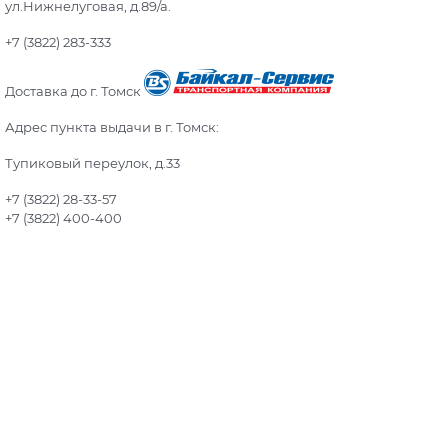
ул.Нижнелуговая, д.89/а.
+7 (3822) 283-333
Доставка до г. Томск
Адрес пункта выдачи в г. Томск:
Тупиковый переулок, д.33
+7 (3822) 28-33-57
+7 (3822) 400-400