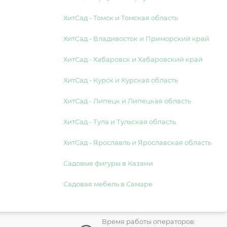
ХитСад - Томск и Томская область
ХитСад - Владивосток и Приморский край
ХитСад - Хабаровск и Хабаровский край
ХитСад - Курск и Курская область
ХитСад - Липецк и Липецкая область
ХитСад - Тула и Тульская область
ХитСад - Ярославль и Ярославская область
Садовые фигуры в Казани
Садовая мебель в Самаре
Время работы операторов: