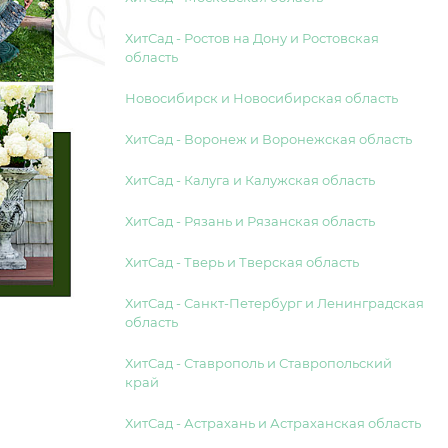
ХитСад - Ростов на Дону и Ростовская
область
Новосибирск и Новосибирская область
ХитСад - Воронеж и Воронежская область
ХитСад - Калуга и Калужская область
ХитСад - Рязань и Рязанская область
ХитСад - Тверь и Тверская область
ХитСад - Санкт-Петербург и Ленинградская
область
ХитСад - Ставрополь и Ставропольский
край
ХитСад - Астрахань и Астраханская область