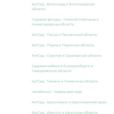
ХитСад - Волгоград и Волгоградская
область
Садовые фигуры - Нижний Новгород и
Нижегородская область
ХитСад - Пенза и Пензенская область
ХитСад - Пермь и Пермская область
ХитСад - Саратов и Саратовская область
Садовая мебель в Екатеринбурге и
Свердловской области
ХитСад - Тюмень и Тюменская область
Челябинск - товары для сада
ХитСад - Красноярск и Красноярский край
ХитСад - Иркутск и Иркутская область