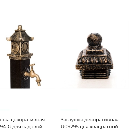
ушка декоративная
Заглушка декоративная
94-G для садовой
U09295 для квадратной