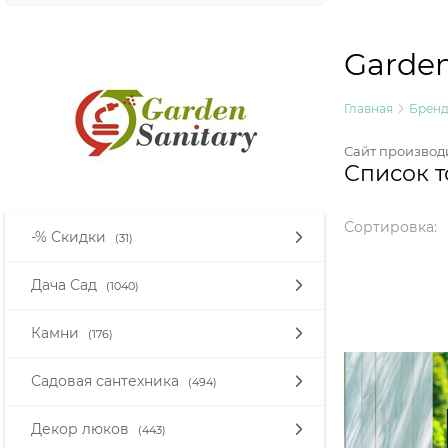
Garden
Главная
Брен
Сайт производ
Список т
Сортировка:
-% Скидки
(31)
Дача Сад
(1040)
Камни
(176)
Садовая сантехника
(494)
Декор люков
(443)