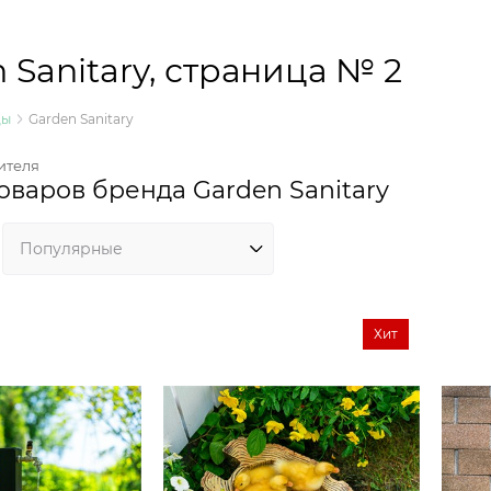
 Sanitary, страница № 2
ды
Garden Sanitary
ителя
оваров бренда Garden Sanitary
Хит