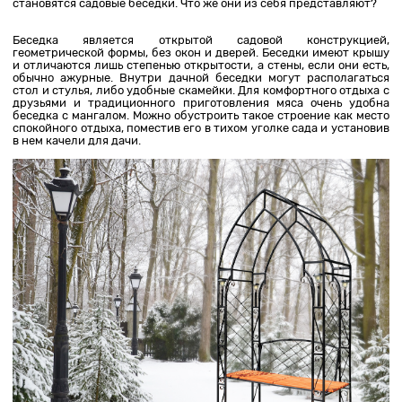
становятся садовые беседки. Что же они из себя представляют?
Беседка является открытой садовой конструкцией,
геометрической формы, без окон и дверей. Беседки имеют крышу
и отличаются лишь степенью открытости, а стены, если они есть,
обычно ажурные. Внутри дачной беседки могут располагаться
стол и стулья, либо удобные скамейки. Для комфортного отдыха с
друзьями и традиционного приготовления мяса очень удобна
беседка с мангалом. Можно обустроить такое строение как место
спокойного отдыха, поместив его в тихом уголке сада и установив
в нем качели для дачи.