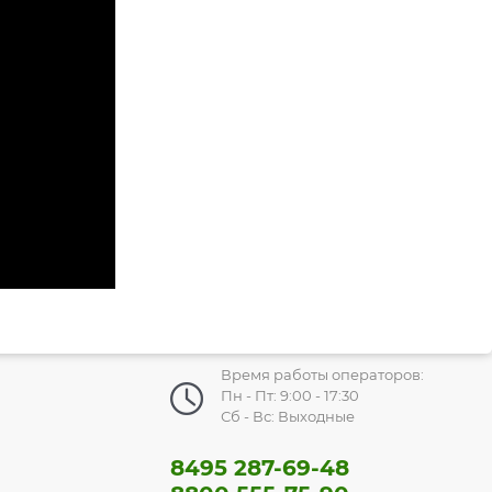
Время работы операторов:
Пн - Пт: 9:00 - 17:30
Сб - Вс: Выходные
8495 287-69-48