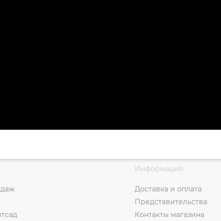
Информация
одаж
Доставка и оплата
Представительства
итсад
Контакты магазина