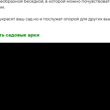
воеобразной беседкой, в которой можно почувствоват
ом.
 украсят ваш сад но и послужат опорой для других в
ть садовые арки