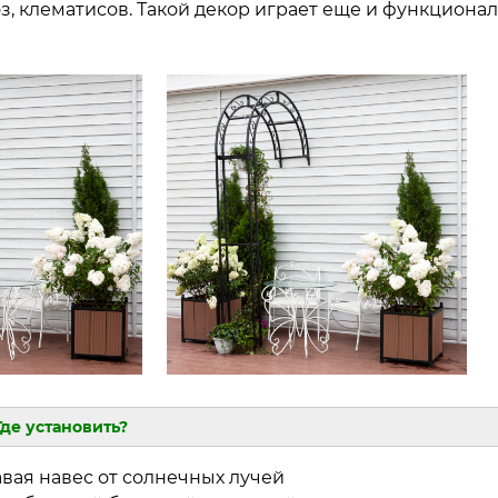
, клематисов. Такой декор играет еще и функционал
Где установить?
авая навес от солнечных лучей