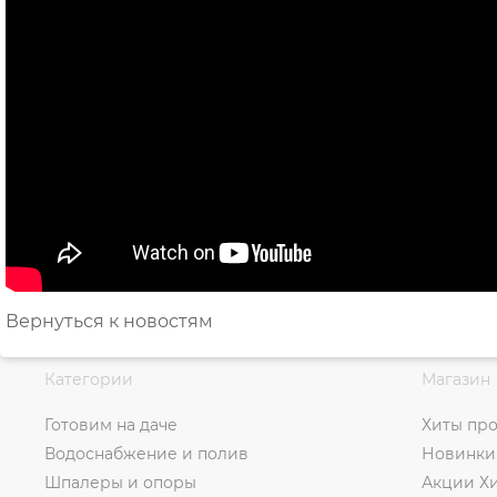
Вернуться к новостям
Категории
Магазин
Готовим на даче
Хиты пр
Водоснабжение и полив
Новинки
Шпалеры и опоры
Акции Х