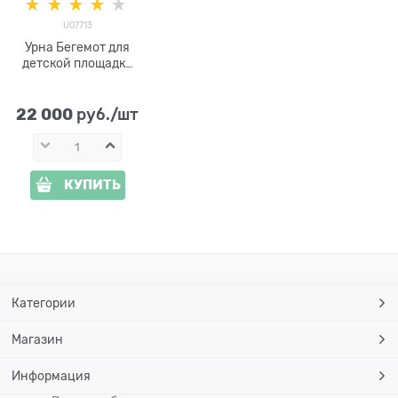
U07713
Урна Бегемот для
детской площадки
U07713
стеклопластик
высота 100см
22 000
 руб./шт
КУПИТЬ
Категории
Магазин
Информация