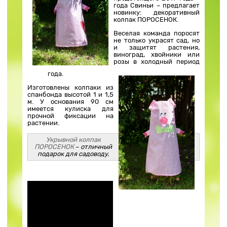
года Свиньи – предлагает
новинку: декоративный
колпак ПОРОСЕНОК.
Веселая команда поросят
не только украсят сад, но
и защитят растения,
виноград, хвойники или
розы в холодный период
года.
Изготовлены колпаки из
спанбонда высотой 1 и 1,5
м. У основания 90 см
имеется кулиска для
прочной фиксации на
растении.
Укрывной колпак
ПОРОСЕНОК
–
отличный
подарок для садоводу.