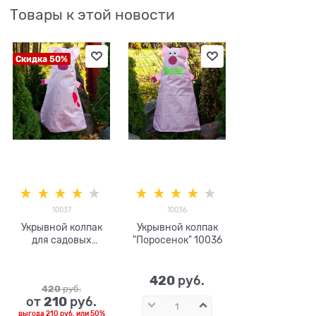
Товары к этой новости
Скидка 50%
10037
10036
Укрывной колпак
Укрывной колпак
для садовых
"Поросенок" 10036
растений
Поросёнок 10037
высота 100см
420
 руб.
420
 руб.
210
от
 руб.
выгода
210 руб.
или
50%