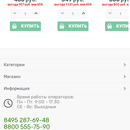
выгода
907 руб.
или
65%
выгода
1 021 руб.
или
65%
выгода
800 руб.
и
КУПИТЬ
КУПИТЬ
КУПИ
Категории
Магазин
Информация
Время работы операторов:
Пн - Пт: 9:00 - 17:30
Сб - Вс: Выходные
8495 287-69-48
8800 555-75-90