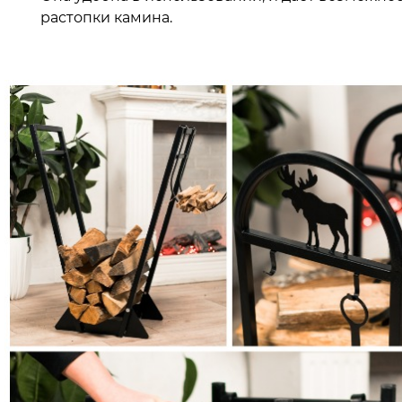
растопки камина.