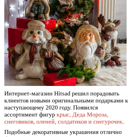
Интернет-магазин
Hitsad
решил порадовать
клиентов новыми оригинальными подарками к
наступающему 2020 году. Появился
ассортимент фигур
крыс, Деда Мороза,
снеговиков, оленей, солдатиков и снегурочек
.
Подобные декоративные украшения отлично