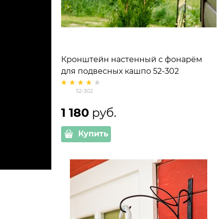
Кронштейн настенный с фонарём
для подвесных кашпо 52-302
металлический
52-302
1 180
 руб.
Купить