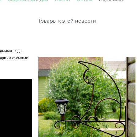
Товары к этой новости
олами года.
онарики съемные.