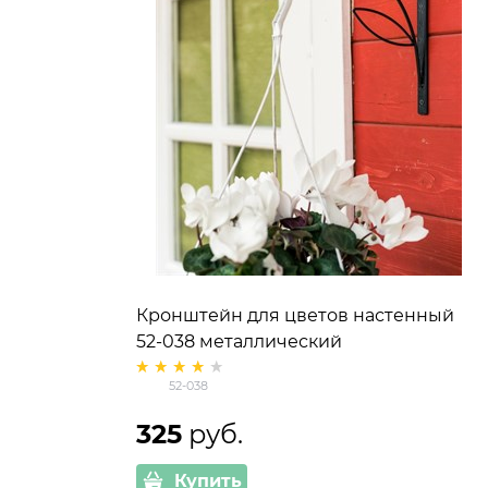
Кронштейн для цветов настенный
52-038 металлический
52-038
325
 руб.
Купить