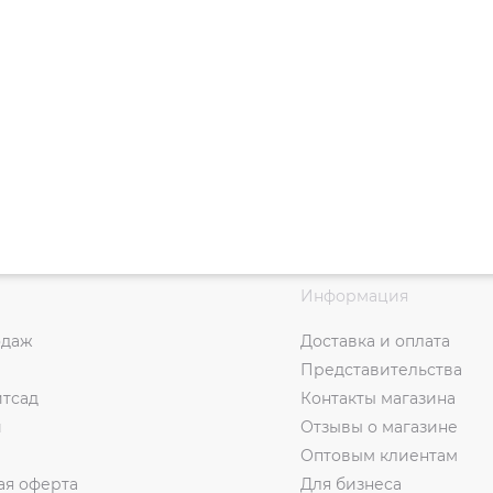
Информация
одаж
Доставка и оплата
Представительства
итсад
Контакты магазина
и
Отзывы о магазине
Оптовым клиентам
ая оферта
Для бизнеса