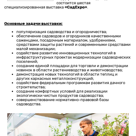
состоится шестая
специализированная выставка
«СадExpo»
.
Основные задачи выставки:
популяризация садоводства и огородничества;
обеспечение садоводов и огородников качественными
саженцами, посадочным материалом, удобрениями,
средствами защиты растений и современными средствами
малой механизации;
содействие развитию инновационных технологий в
инфраструктурных проектах модернизации садоводческих
поселений;
создание единой площадки для торговли и демонстрации
новинок в области растениеводства и животноводства;
демонстрация новых технологий в области теплиц и
других каркасных металлоконструкций;
содействие федеральным программам развития дачного
строительства;
создание комфортных условий для реализации
экологически чистых продуктов садоводства;
совершенствование нормативно-правовой базы
садоводства.