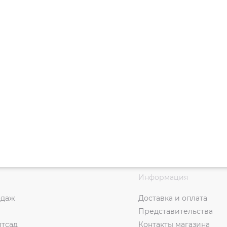
Информация
одаж
Доставка и оплата
Представительства
итсад
Контакты магазина