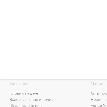
Категории
Магазин
Готовим на даче
Хиты пр
Водоснабжение и полив
Новинки
Шпалеры и опоры
Акции Х