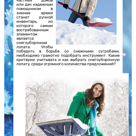
частных домов
или дач надежным
помощником в
зимнее время
станет ручной
инвентарь, из
которого самым
востребованным
элементом
является
снегоуборочная
лопата. Чтобы
победить в борьбе со снежными сугробами,
необходимо грамотно подобрать инструмент. Какие
критерии учитывать и как выбрать снегоуборочную
лопату, среди огромного количества предложений?