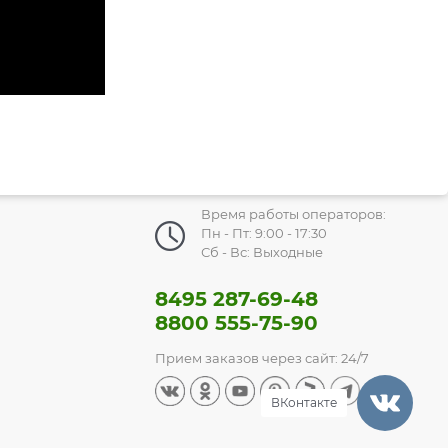
Время работы операторов:
Пн - Пт: 9:00 - 17:30
Сб - Вс: Выходные
8495 287-69-48
Есть вопросы?
8800 555-75-90
Мы готовы на них ответить!
Прием заказов через сайт: 24/7
ВКонтакте