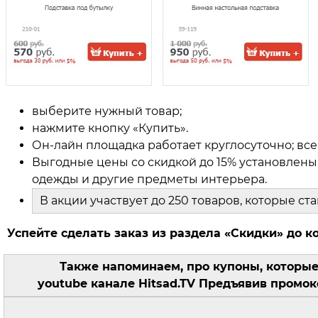
выберите нужный товар;
нажмите кнопку «Купить».
Он-лайн площадка работает круглосуточно; все
Выгодные цены со скидкой до 15% установлены
одежды и другие предметы интерьера.
В акции участвует до 250 товаров, которые с
Успейте сделать заказ из раздела «Скидки» до ко
Также напоминаем, про купоны, которы
youtube канале Hitsad.TV Предъявив промо