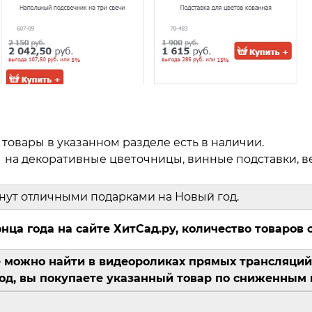
 товары в указанном разделе есть в наличии.
 на декоративные цветочницы, винные подставки, в
танут отличными подарками на Новый год.
нца года на сайте ХитСад.ру, количество товаров 
е можно найти в видеороликах прямых трансляций
код, вы покупаете указанный товар по сниженным 