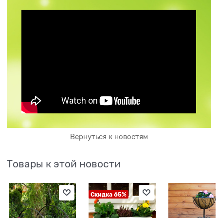
Вернуться к новостям
Товары к этой новости
Скидка 65%