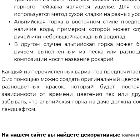
горного пейзажа является ущелье. Для с
используется метод сухой кладки на разных ур
Альпийская горка в восточном стиле предпо
наличие воды, примером которой может сл
ручей или небольшой каскадный водопад.
В другом случае альпийская горка может 
ручьем, выполненным из песка или разноцв
композиции носят название рокарий.
Каждый из перечисленных вариантов предпочитает
С их помощью можно создать оригинальный цветов
разноцветных красок, который будет посто
зависимости от времени цветения тех или дру
забывать, что альпийская горка на даче должна со
ландшафтом.
На нашем сайте вы найдете декоративные
камн