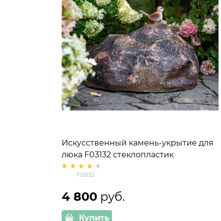
Искусственный камень-укрытие для
люка F03132 стеклопластик
F03132
4 800
 руб.
Купить