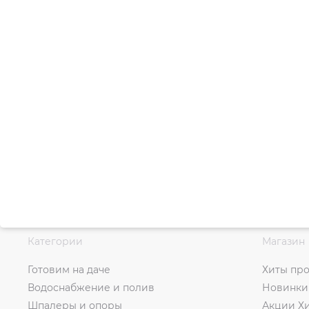
Категории
Магазин
Готовим на даче
Хиты пр
Водоснабжение и полив
Новинки
Шпалеры и опоры
Акции Х