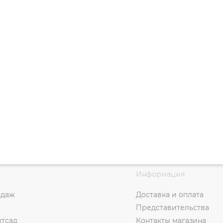
Информация
одаж
Доставка и оплата
Представительства
итсад
Контакты магазина