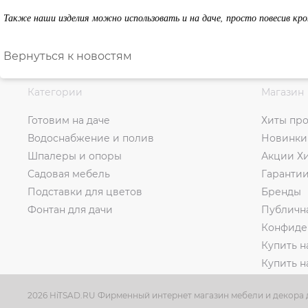
Также наши изделия можно использовать и на даче, просто повесив кро
Вернуться к новостям
Категории
Магазин
Готовим на даче
Хиты пр
Водоснабжение и полив
Новинки
Шпалеры и опоры
Акции Х
Садовая мебель
Гаранти
Подставки для цветов
Бренды
Фонтан для дачи
Публичн
Конфиде
Купить н
Купить 
2026 HiTSAD.RU Фирменный интернет магазин мебели и декора д