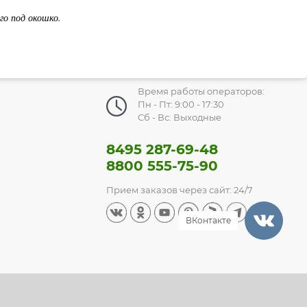
го под окошко.
Время работы операторов:
Пн - Пт: 9:00 - 17:30
Сб - Вс: Выходные
8495 287-69-48
8800 555-75-90
Прием заказов через сайт: 24/7
ВКонтакте