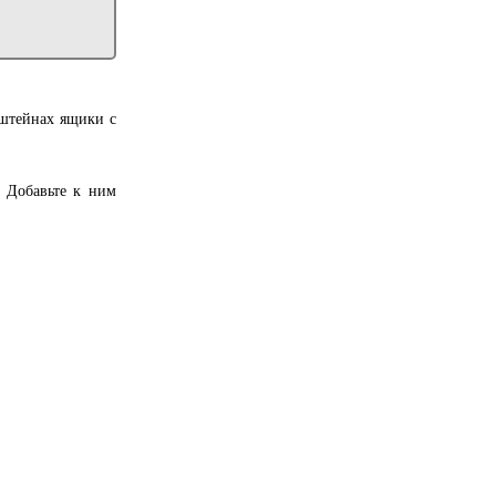
нштейнах ящики с
. Добавьте к ним