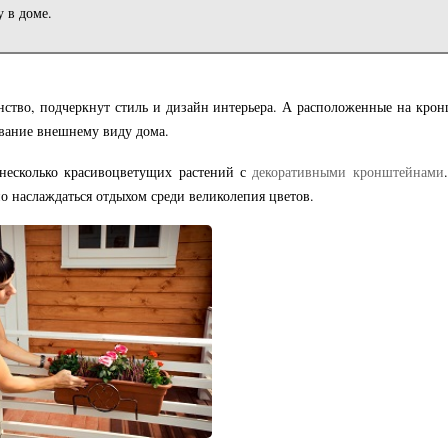
у в доме.
нство, подчеркнут стиль и дизайн интерьера. А расположенные на кро
ование внешнему виду дома.
 несколько красивоцветущих растений с
декоративными кронштейнами
о наслаждаться отдыхом среди великолепия цветов.