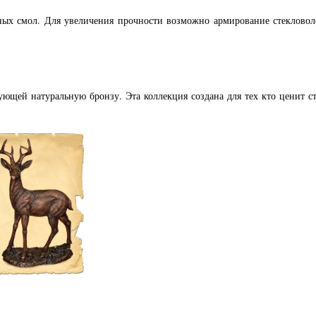
ных смол. Для увеличения прочности возможно армирование стеклово
щей натуральную бронзу. Эта коллекция создана для тех кто ценит ст