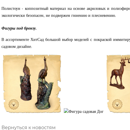
Полистоун - коппозитный материал на основе акриловых и полиэфир
экологически безопасен, не подвержен гниению и плесневению.
Фигуры под бронзу.
В ассортименте ХитСад большой выбор моделей с покраской иммитирую
садовом дизайне.
Вернуться к новостям