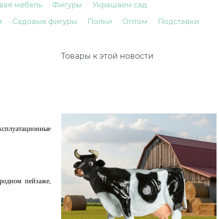
вая мебель
Фигуры
Украшаем сад
и
Садовые фигуры
Полки
Оптом
Подставки
Товары к этой новости
эксплуатационные
родном пейзаже,