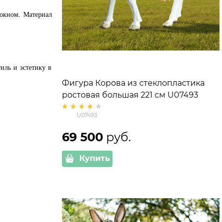
локном. Материал
иль и эстетику в
Фигура Корова из стеклопластика
ростовая большая 221 см U07493
U07493
69 500
 руб.
Купить