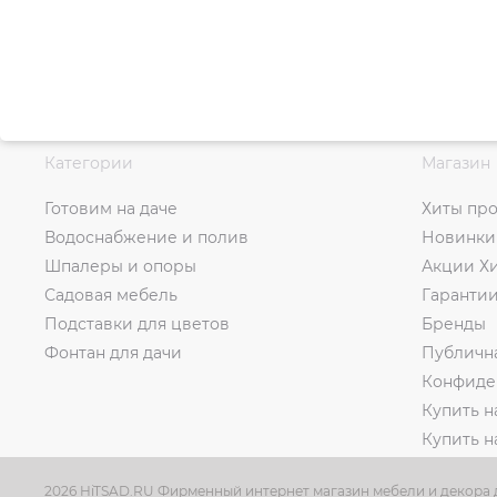
Категории
Магазин
Готовим на даче
Хиты пр
Водоснабжение и полив
Новинки
Шпалеры и опоры
Акции Х
Садовая мебель
Гаранти
Подставки для цветов
Бренды
Фонтан для дачи
Публичн
Конфиде
Купить н
Купить 
2026 HiTSAD.RU Фирменный интернет магазин мебели и декора д