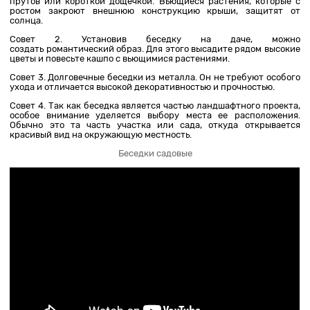
прутов или короткой дощечкой. Вьющиеся растения, которые с
ростом закроют внешнюю конструкцию крыши, защитят от
солнца.
Совет 2. Установив беседку на даче, можно
создать романтический образ. Для этого высадите рядом высокие
цветы и повесьте кашпо с вьющимися растениями.
Совет 3. Долговечные беседки из металла. Он не требуют особого
ухода и отличается высокой декоративностью и прочностью.
Совет 4. Так как беседка является частью ландшафтного проекта,
особое внимание уделяется выбору места ее расположения.
Обычно это та часть участка или сада, откуда открывается
красивый вид на окружающую местность.
Беседки садовые