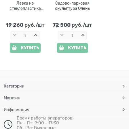
Лавка из
Садово-парковая
стеклопластика
скульптура Олень
Такса US07690 цвет
под бронзу
19 260
72 500
 руб./шт
 руб./шт
КУПИТЬ
КУПИТЬ
Категории
Магазин
Информация
Время работы операторов:
Пн - Пт: 9:00 - 17:30
Сб - Вс: Выходные