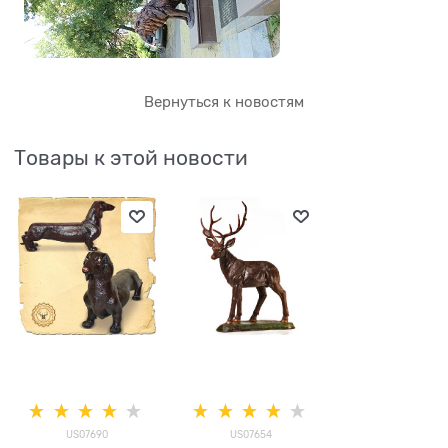
Вернуться к новостям
Товары к этой новости
US07690
US07654