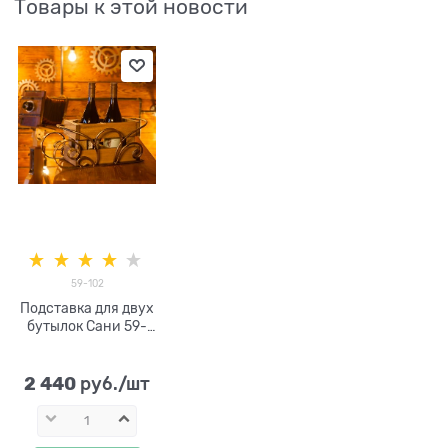
Товары к этой новости
59-102
Подставка для двух
бутылок Сани 59-
102 металл и дерево
2 440
 руб./шт