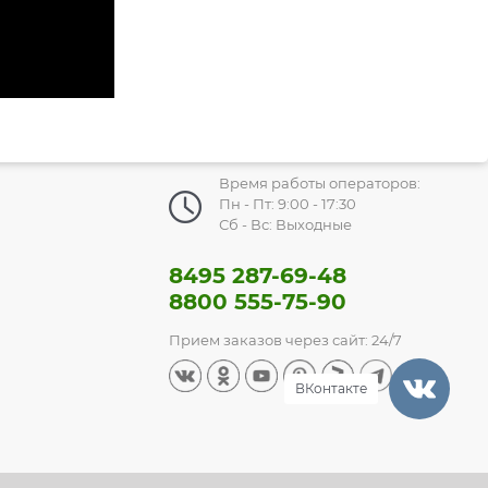
Время работы операторов:
Пн - Пт: 9:00 - 17:30
Сб - Вс: Выходные
8495 287-69-48
8800 555-75-90
Прием заказов через сайт: 24/7
ВКонтакте