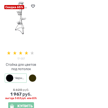
Скидка 65%
17-007
Стойка для цветов
под потолок
Черный
Черный с золотом
5 620
 руб.
1 967
 руб.
выгода
3 653 руб.
или
65%
КУПИТЬ