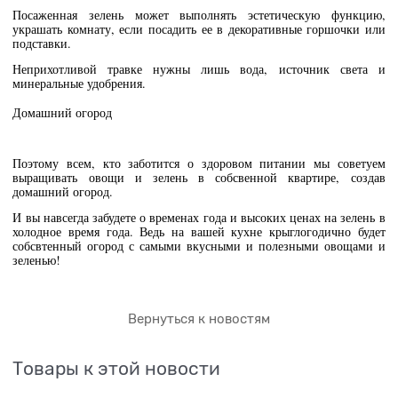
Посаженная зелень может выполнять эстетическую функцию,
украшать комнату, если посадить ее в декоративные горшочки или
подставки.
Неприхотливой травке нужны лишь вода, источник света и
минеральные удобрения.
Домашний огород
Поэтому всем, кто заботится о здоровом питании мы советуем
выращивать овощи и зелень в собсвенной квартире, создав
домашний огород.
И вы навсегда забудете о временах года и высоких ценах на зелень в
холодное время года. Ведь на вашей кухне крыглогодично будет
собсвтенный огород с самыми вкусными и полезными овощами и
зеленью!
Вернуться к новостям
Товары к этой новости