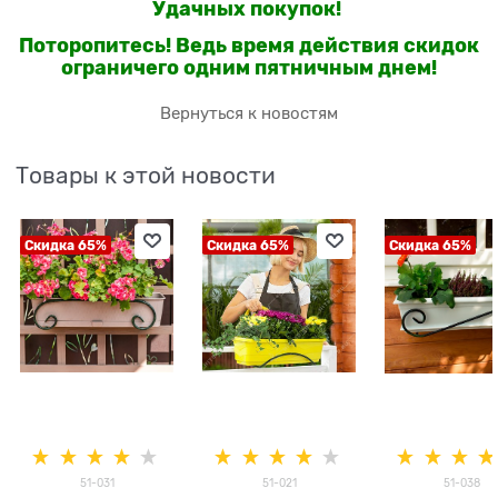
Удачных покупок!
Поторопитесь! Ведь время действия скидок
ограничего одним пятничным днем!
Вернуться к новостям
Товары к этой новости
Скидка 65%
Скидка 65%
Скидка 65%
51-031
51-021
51-038