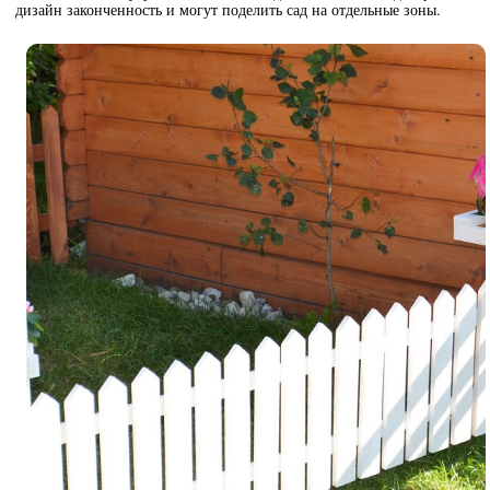
дизайн законченность и могут поделить сад на отдельные зоны.