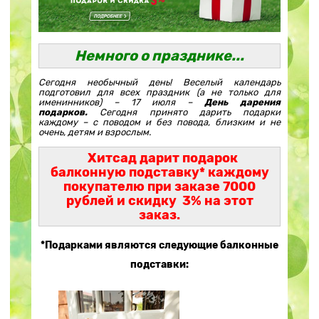
Немного о празднике...
Сегодня необычный день! Веселый календарь
подготовил для всех праздник (а не только для
именинников) – 17 июля –
День дарения
подарков.
Сегодня принято дарить подарки
каждому – с поводом и без повода, близким и не
очень, детям и взрослым.
Хитсад дарит подарок
балконную подставку* каждому
покупателю
при заказе 7000
рублей и скидку 3% на этот
заказ.
*Подарками являются следующие балконные
подставки: