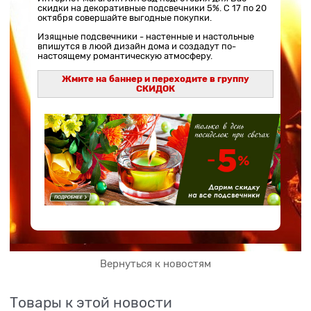
скидки на декоративные подсвечники 5%. С 17 по 20
октября совершайте выгодные покупки.
Изящные подсвечники - настенные и настольные
впишутся в люой дизайн дома и создадут по-
настоящему романтическую атмосферу.
Жмите на баннер и переходите в группу
СКИДОК
Вернуться к новостям
Товары к этой новости