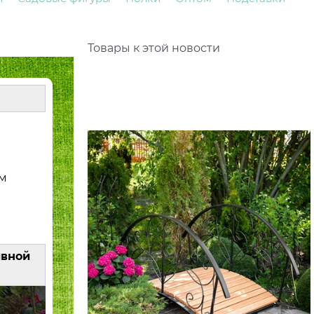
Товары к этой новости
ем
ивной