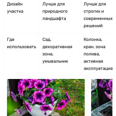
Дизайн
Лучше для
Лучше для
участка
природного
строгих и
ландшафта
современных
решений
Где
Сад,
Колонка,
использовать
декоративная
кран, зона
зона,
полива,
умывальник
активная
эксплуатация