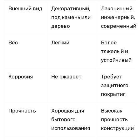
Внешний вид
Декоративный,
Лаконичный,
под камень или
инженерный,
дерево
современный
Вес
Легкий
Более
тяжелый и
устойчивый
Коррозия
Не ржавеет
Требует
защитного
покрытия
Прочность
Хорошая для
Высокая
бытового
прочность
использования
конструкции