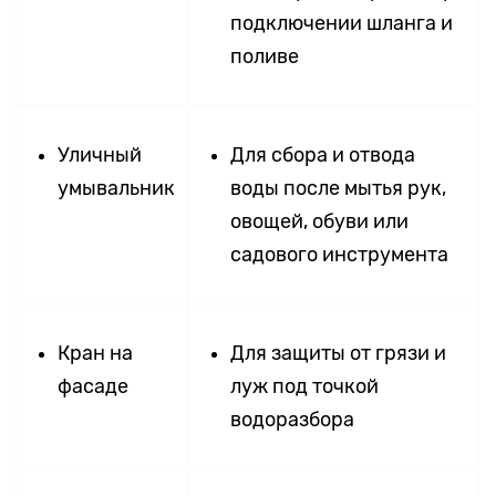
подключении шланга и
поливе
Уличный
Для сбора и отвода
умывальник
воды после мытья рук,
овощей, обуви или
садового инструмента
Кран на
Для защиты от грязи и
фасаде
луж под точкой
водоразбора