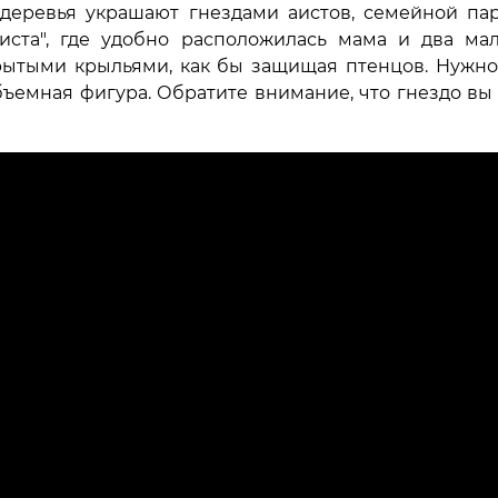
 деревья украшают гнездами аистов, семейной па
аиста", где удобно расположилась мама и два ма
ытыми крыльями, как бы защищая птенцов. Нужно 
бъемная фигура. Обратите внимание, что гнездо вы