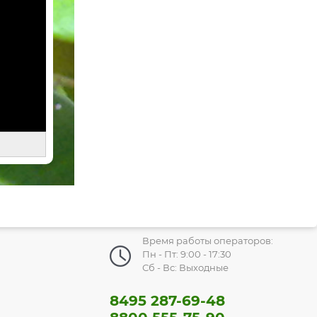
Время работы операторов:
Пн - Пт: 9:00 - 17:30
Сб - Вс: Выходные
8495 287-69-48