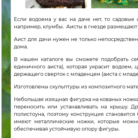
Если водоема у вас на даче нет, то садовые
например, клумбы. Аисты в гнезде размещают 
Аист для дачи нужен не только непосредственн
дома.
В нашем каталоге вы сможете подобрать се
единичного аиста), которая украсит водоем, 
держащего сверток с младенцем (аиста с млад
Изготовлены скульптуры из композитного матер
Небольшая изящная фигурка на кованых ножках
переносить или устанавливать на крышу. Д
полистоуна, поэтому конструкция становится
имеют металлические ножки, которые можно
обеспечивая устойчивую опору фигуры.