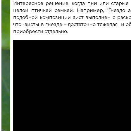
Интересное решение, когда пни или старые
целой птичьей семьей. Например, "Гнездо 
подобной композиции аист выполнен с раскр
что аисты в гнезде – достаточно тяжелая и о
приобрести отдельно.