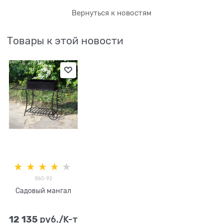
Вернуться к новостям
Товары к этой новости
860-92
Садовый мангал
12 135
 руб./К-т