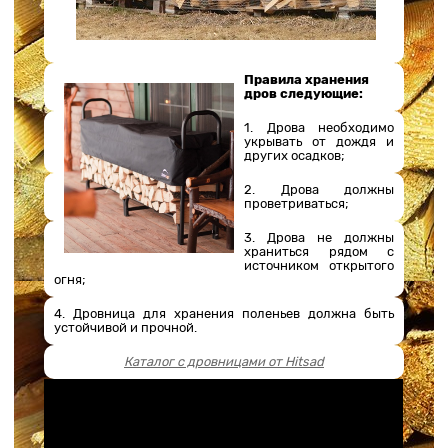
Правила хранения
дров следующие:
1. Дрова необходимо
укрывать от дождя и
других осадков;
2. Дрова должны
проветриваться;
3. Дрова не должны
храниться рядом с
источником открытого
огня;
4. Дровница для хранения поленьев должна быть
устойчивой и прочной.
Каталог с дровницами от Hitsad