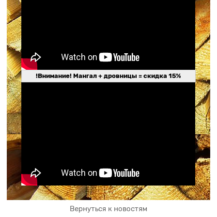
!Внимание! Мангал + дровницы = скидка 15%
Вернуться к новостям