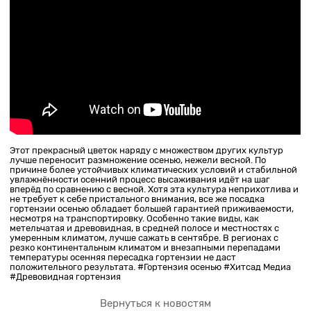
Этот прекрасный цветок наряду с множеством других культур
лучше переносит размножение осенью, нежели весной. По
причине более устойчивых климатических условий и стабильной
увлажнённости осенний процесс высаживания идёт на шаг
вперёд по сравнению с весной. Хотя эта культура неприхотлива и
не требует к себе пристального внимания, все же посадка
гортензии осенью обладает большей гарантией приживаемости,
несмотря на транспортировку. Особенно такие виды, как
метельчатая и древовидная, в средней полосе и местностях с
умеренным климатом, лучше сажать в сентябре. В регионах с
резко континентальным климатом и внезапными перепадами
температуры осенняя пересадка гортензии не даст
положительного результата. #Гортензия осенью #Хитсад Медиа
#Древовидная гортензия
Вернуться к новостям