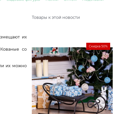
Товары к этой новости
азмещают их
Скидка 50%
 Кованые со
или их можно