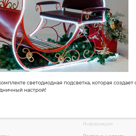
 комплекте светодиодная подсветка, которая создает
дничный настрой!
Информация