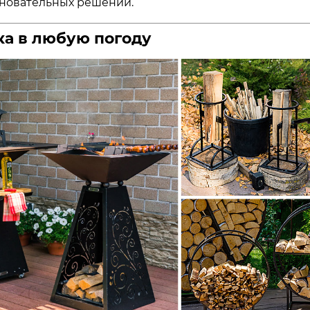
сновательных решений.
ка в любую погоду