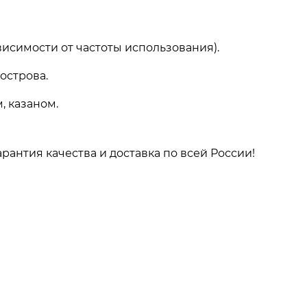
исимости от частоты использования).
острова.
, казаном.
рантия качества и доставка по всей России!
Информация
одаж
Доставка и оплата