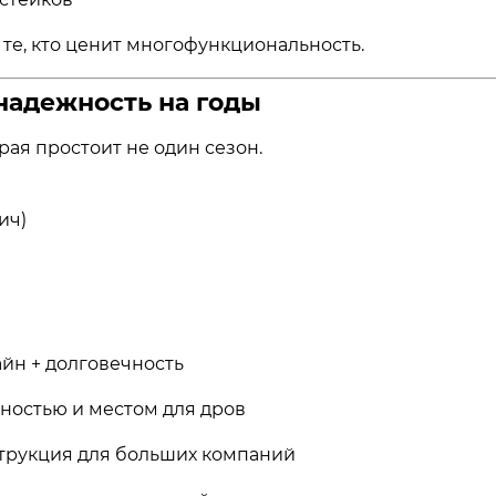
 те, кто ценит многофункциональность.
 надежность на годы
рая простоит не один сезон.
ич)
йн + долговечность
хностью и местом для дров
трукция для больших компаний