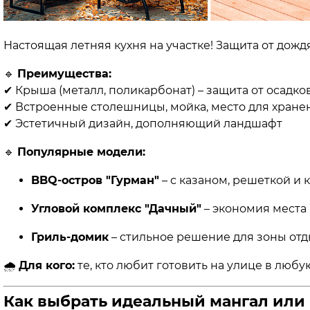
Настоящая летняя кухня на участке! Защита от дожд
🔹
Преимущества:
✔ Крыша (металл, поликарбонат) – защита от осадко
✔ Встроенные столешницы, мойка, место для хране
✔ Эстетичный дизайн, дополняющий ландшафт
🔹
Популярные модели:
BBQ-остров "Гурман"
– с казаном, решеткой и
Угловой комплекс "Дачный"
– экономия места
Гриль-домик
– стильное решение для зоны отд
🌧️
Для кого:
те, кто любит готовить на улице в люб
Как выбрать идеальный мангал или