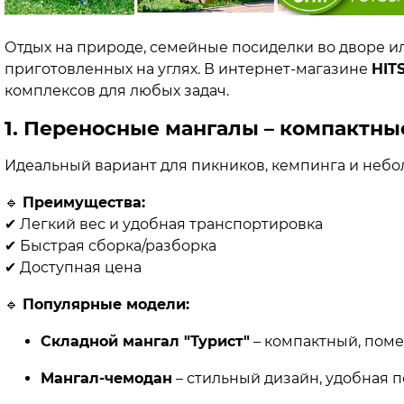
Отдых на природе, семейные посиделки во дворе ил
приготовленных на углях. В интернет-магазине
HIT
комплексов для любых задач.
1. Переносные мангалы – компактны
Идеальный вариант для пикников, кемпинга и небо
🔹
Преимущества:
✔ Легкий вес и удобная транспортировка
✔ Быстрая сборка/разборка
✔ Доступная цена
🔹
Популярные модели:
Складной мангал "Турист"
– компактный, поме
Мангал-чемодан
– стильный дизайн, удобная 