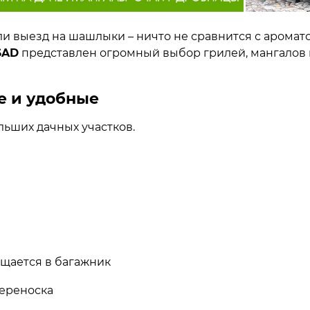
и выезд на шашлыки – ничто не сравнится с аромат
SAD
представлен огромный выбор грилей, мангалов 
е и удобные
льших дачных участков.
щается в багажник
переноска