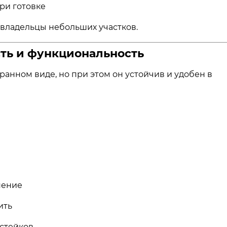
ри готовке
владельцы небольших участков.
сть и функциональность
ранном виде, но при этом он устойчив и удобен в
нение
ить
стейков