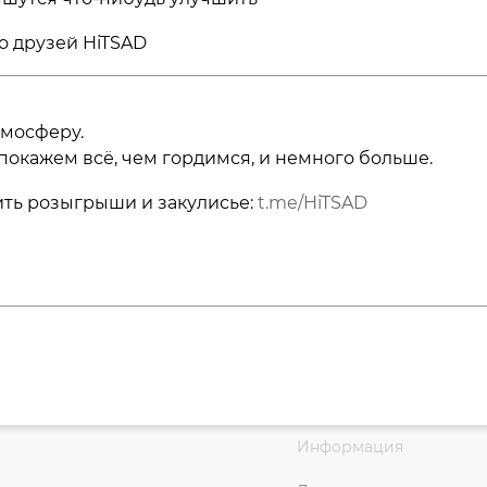
о друзей HiTSAD
тмосферу.
покажем всё, чем гордимся, и немного больше.
ить розыгрыши и закулисье:
t.me/HiTSAD
Информация