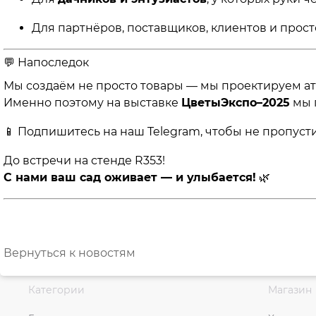
Для партнёров, поставщиков, клиентов и прост
💬 Напоследок
Мы создаём не просто товары — мы проектируем а
Именно поэтому на выставке
ЦветыЭкспо–2025
мы 
📱 Подпишитесь на наш Telegram, чтобы не пропуст
До встречи на стенде R353!
С нами ваш сад оживает — и улыбается!
🌿
Вернуться к новостям
Категории
Магазин