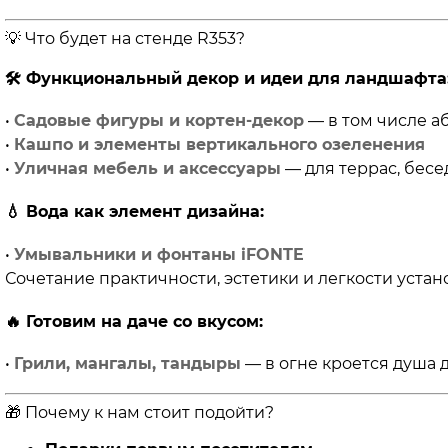
💡 Что будет на стенде R353?
🛠
Функциональный декор и идеи для ландшафта
•
Садовые фигуры и кортен-декор
— в том числе а
•
Кашпо и элементы вертикального озеленения
•
Уличная мебель и аксессуары
— для террас, бесе
💧
Вода как элемент дизайна:
•
Умывальники и фонтаны iFONTE
Сочетание практичности, эстетики и легкости устан
🔥
Готовим на даче со вкусом:
•
Грили, мангалы, тандыры
— в огне кроется душа 
🎁 Почему к нам стоит подойти?