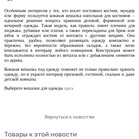
Особенным интересом у тех, кто носит постоянно костюм, мундир
или форму пользуется кованая вешалка напольная для костюмов –
идеальное решение вопроса хранения деловой, форменной или
вечерней одежды. Такая модель, как правило, имеет плечики для
пиджака, рубашки или платья, а также перекладины для брюк или
юбок и ограждает костюм от контакта с другими вещами. Она
практична, удобна, позволяют размещать одежду компактно и
бережно, без вероятности образования складок, а также легко
вписывается в интерьер любого помещения. Конструкция может
быть исполнена полностью из металла или с добавлением элементов
из дерева.
Кованая вешалка под одежду поможет не только правильно хранить
одежду, но и украсит интерьер прихожей, гостиной, спальни и даже
детской комнаты.
Выберите вешалки для одежды
здесь
Вернуться к новостям
Товары к этой новости