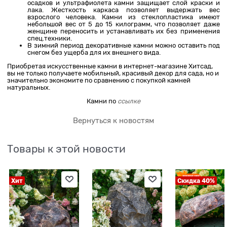
осадков и ультрафиолета камни защищает слой краски и
лака. Жесткость каркаса позволяет выдержать вес
взрослого человека. Камни из стеклопластика имеют
небольшой вес от 5 до 15 килограмм, что позволяет даже
женщине переносить и устанавливать их без применения
спец.техники.
В зимний период декоративные камни можно оставить под
снегом без ущерба для их внешнего вида.
Приобретая искусственные камни в интернет-магазине Хитсад,
вы не только получаете мобильный, красивый декор для сада, но и
значительно экономите по сравнению с покупкой камней
натуральных.
Камни по
ссылке
Вернуться к новостям
Товары к этой новости
Хит
Скидка 40%