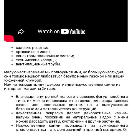
садовые розетки;
крышки септиков ;
конекторы поливочных систем;
технические колодцы;
вентиляционные трубы.
Малую часть времени мы пользуемся ими, но большую часть дня
они только мешают любоваться безупречным газоном или вашей
ухоженной клумбой.
Нам на помощь придут декоративные искусственные камни из
интернет-магазина Хитсад.
Благодаря внутренней полости у садовых фигур подобного
типа, их можно использовать не только для декора крышек
люков или поливочных систем, но и выступающих
бетонных или металлических конструкций.
Качественная покраска делает декоративные камни-
валуны очень похожими на натуральные. Рядом с ними
можно рассадить цветы, кустарники и другие растения.
Искусственные камни производят из армированного
стеклопластика - это долговечный и прочный материал. От